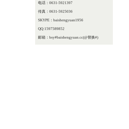
电话：0631-5921397
传真：0631-5925036
SKYPE：baishengyuan1956
QQ:1597589852
邮箱：bsy#baishengyuan.cc(@替换#)