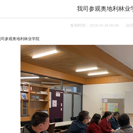
我司参观奥地利林业
发布时间：2019-10-28 00:00
访问
我司参观奥地利林业学院