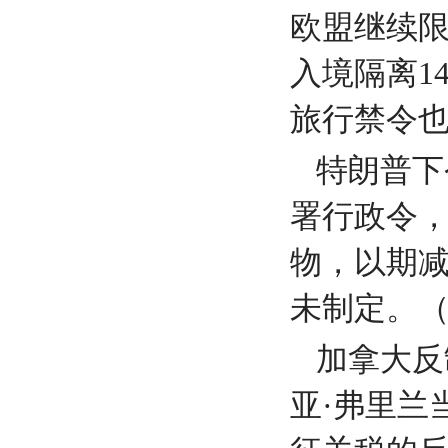
欧盟继续
入境隔离1
旅行禁令也
特朗普下
署行政令
物，以期
未制定。
加拿大反
亚·弗里兰