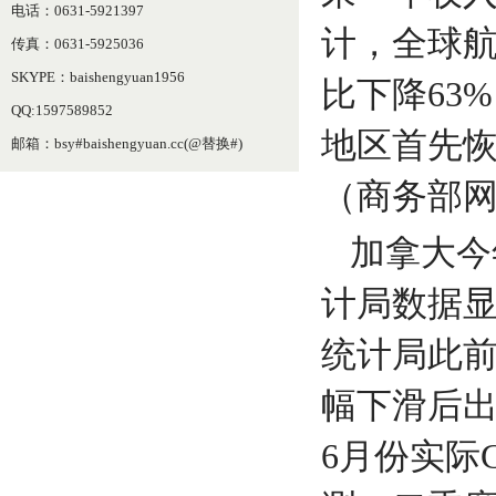
电话：0631-5921397
计，全球航
传真：0631-5925036
SKYPE：baishengyuan1956
比下降63
QQ:1597589852
地区首先恢
邮箱：bsy#baishengyuan.cc(@替换#)
（商务部
加拿大今
计局数据显
统计局此前
幅下滑后
6月份实际