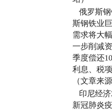
俄罗斯钢
斯钢铁业巨头
需求将大
一步削减资
季度偿还1
利息、税项
（文章来源
印尼经济
新冠肺炎